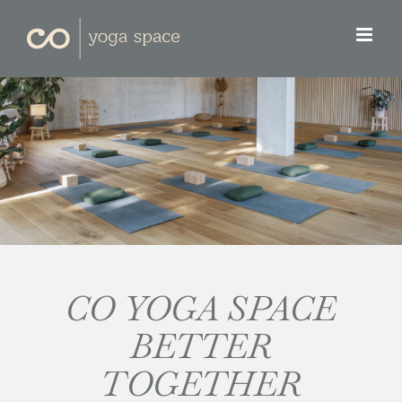
Skip
to
content
CO YOGA SPACE
BETTER
TOGETHER