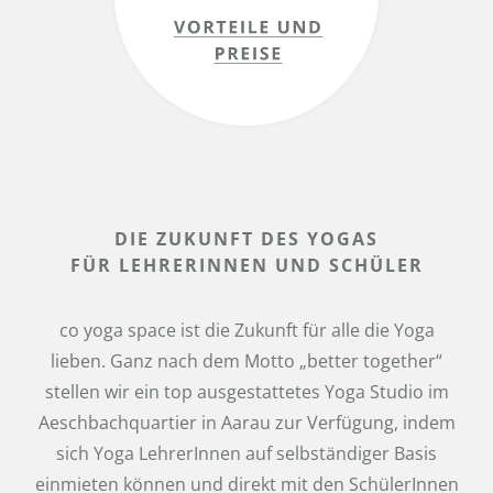
DIE ZUKUNFT DES YOGAS
FÜR LEHRERINNEN UND SCHÜLER
co yoga space ist die Zukunft für alle die Yoga
lieben. Ganz nach dem Motto „better together“
stellen wir ein top ausgestattetes Yoga Studio im
Aeschbachquartier in Aarau zur Verfügung, indem
sich Yoga LehrerInnen auf selbständiger Basis
einmieten können und direkt mit den SchülerInnen