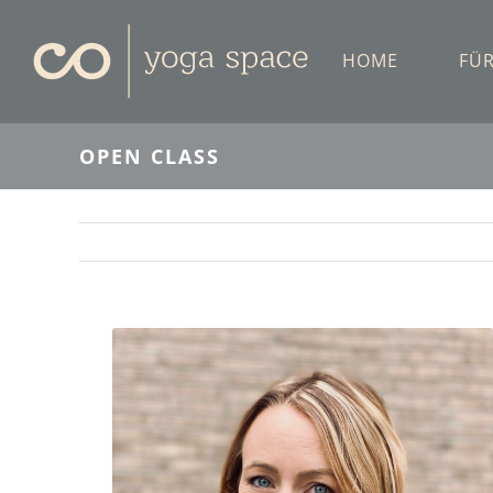
Skip
to
HOME
FÜ
content
OPEN CLASS