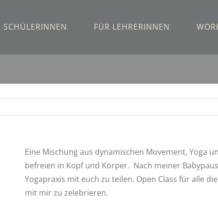
R SCHÜLERINNEN
FÜR LEHRERINNEN
WOR
Eine Mischung aus dynamischen Movement, Yoga und
befreien in Kopf und Körper. Nach meiner Babypaus
Yogapraxis mit euch zu teilen. Open Class für alle d
mit mir zu zelebrieren.