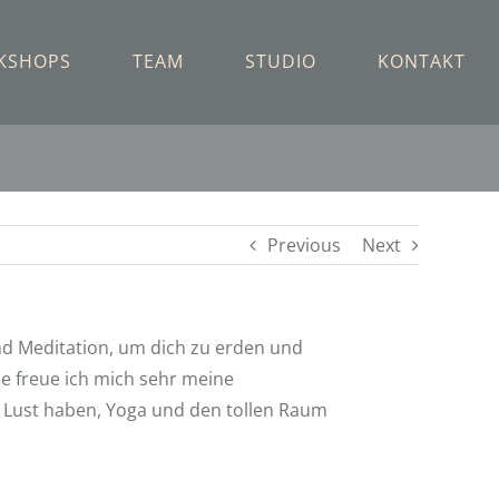
KSHOPS
TEAM
STUDIO
KONTAKT
Previous
Next
 Meditation, um dich zu erden und
e freue ich mich sehr meine
ie Lust haben, Yoga und den tollen Raum