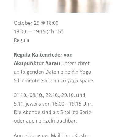
October 29 @ 18:00
18:00 — 19:15
(1h 15′)
Regula
Regula Kaltenrieder von
Akupunktur Aarau
unterrichtet
an folgenden Daten eine Yin Yoga
5 Elemente Serie im co yoga space.
01.10., 08.10., 22.10., 29.10. und
5.11. jeweils von 18.00 – 19.15 Uhr.
Die Abende sind als 5-teilige Serie
oder auch einzeln buchbar.
Anmeldung per Mail
hier
, Kosten