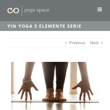
Skip
to
content
YIN YOGA 5 ELEMENTE SERIE
Previous
Next