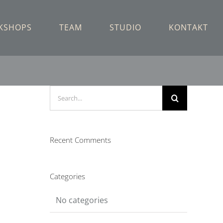
KSHOPS
TEAM
STUDIO
KONTAKT
Search
for:
Recent Comments
Categories
No categories